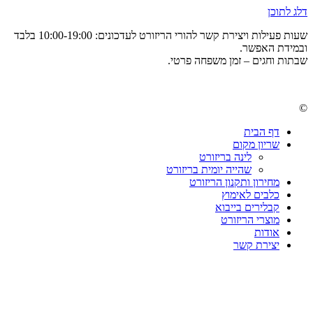
דלג לתוכן
שעות פעילות ויצירת קשר להורי הריזורט לעדכונים: 10:00-19:00 בלבד
ובמידת האפשר.
שבתות וחגים – זמן משפחה פרטי.
©
דף הבית
שריון מקום
לינה בריזורט
שהייה יומית בריזורט
מחירון ותקנון הריזורט
כלבים לאימוץ
קבלירים בייבוא
מוצרי הריזורט
אודות
יצירת קשר