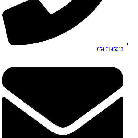
054-3145682