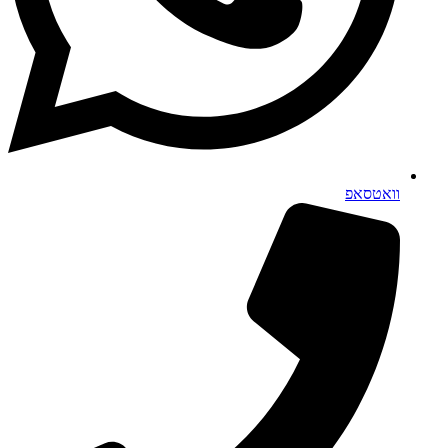
וואטסאפ