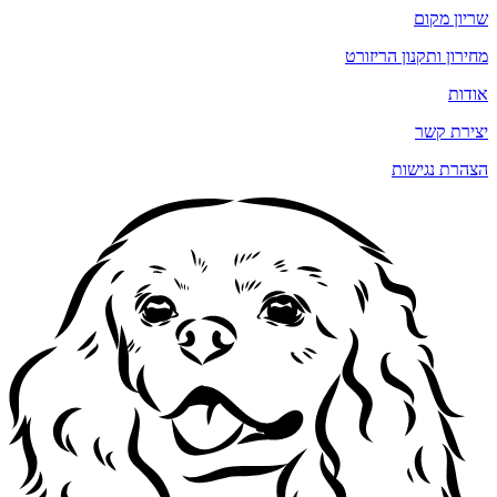
שריון מקום
מחירון ותקנון הריזורט
אודות
יצירת קשר
הצהרת נגישות