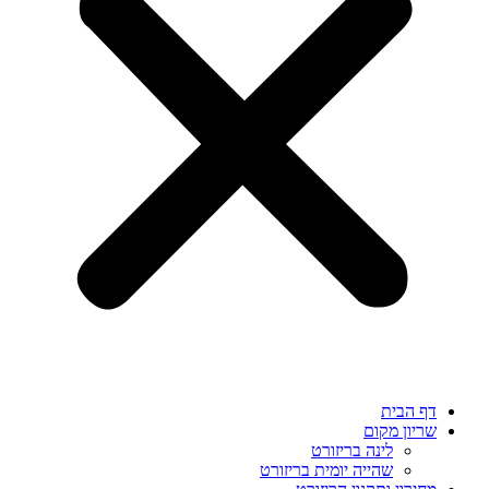
דף הבית
שריון מקום
לינה בריזורט
שהייה יומית בריזורט