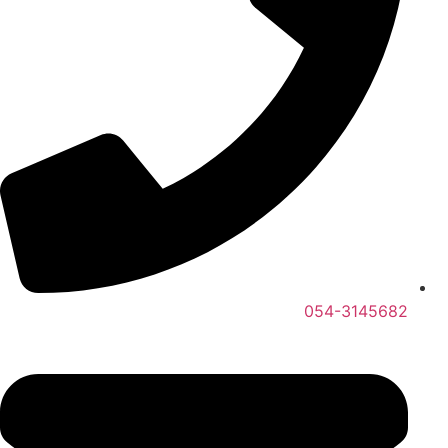
054-3145682