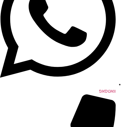
וואטסאפ