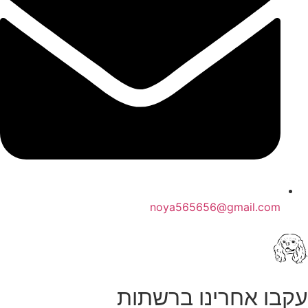
noya565656@gmail.com
עקבו אחרינו ברשתות