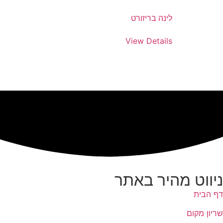
לינה בריזורט
View Details
ניווט מהיר באתר
דף הבית
שריון מקום