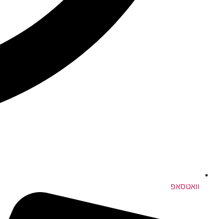
וואטסאפ